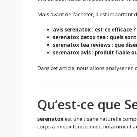
Mais avant de l’acheter, il est important 
avis serenatox : est-ce efficace ?
serenatox detox tea : quels sont 
serenatox tea reviews : que disen
serenatox avis : produit fiable o
Dans cet article, nous allons analyser en d
Qu’est-ce que S
serenatox
est une tisane naturelle compo
corps à mieux fonctionner, notamment au