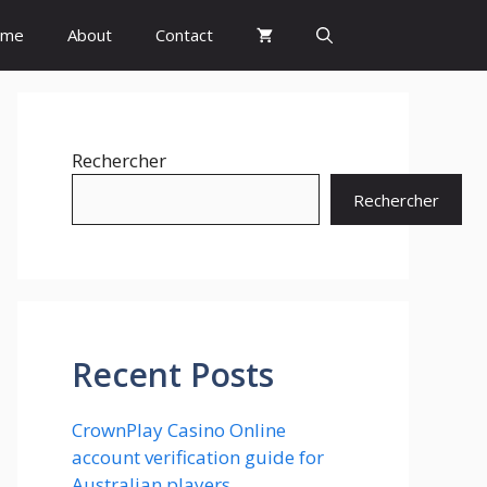
ome
About
Contact
Rechercher
Rechercher
Recent Posts
CrownPlay Casino Online
account verification guide for
Australian players