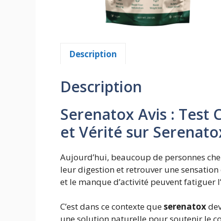
Description
Description
Serenatox Avis : Test 
et Vérité sur Serenato
Aujourd’hui, beaucoup de personnes cher
leur digestion et retrouver une sensation
et le manque d’activité peuvent fatiguer 
C’est dans ce contexte que
serenatox
dev
une solution naturelle pour soutenir le c