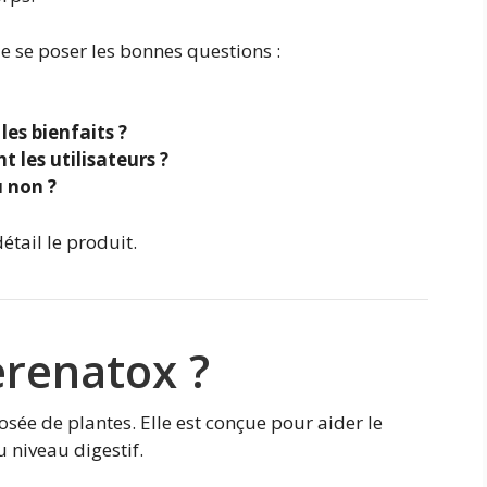
de se poser les bonnes questions :
les bienfaits ?
t les utilisateurs ?
u non ?
étail le produit.
erenatox ?
sée de plantes. Elle est conçue pour aider le
 niveau digestif.