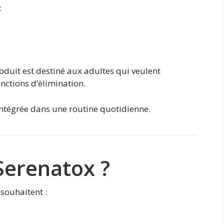
:
roduit est destiné aux adultes qui veulent
onctions d’élimination.
e intégrée dans une routine quotidienne.
Serenatox ?
souhaitent :