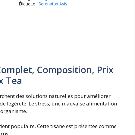
Étiquette :
Serenatox Avis
Complet, Composition, Prix
x Tea
chent des solutions naturelles pour améliorer
 de légèreté. Le stress, une mauvaise alimentation
l’organisme.
ient populaire. Cette tisane est présentée comme
orps.