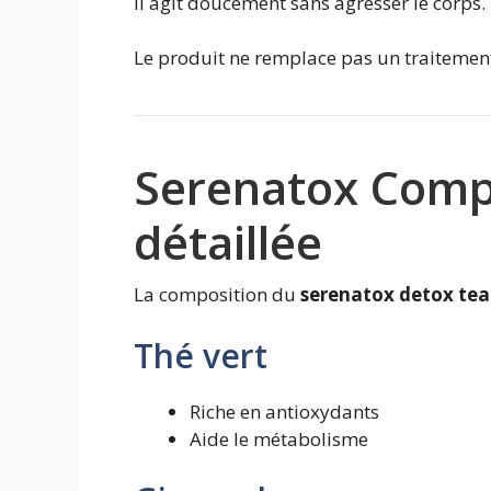
Il agit doucement sans agresser le corps.
Le produit ne remplace pas un traitemen
Serenatox Compo
détaillée
La composition du
serenatox detox tea
Thé vert
Riche en antioxydants
Aide le métabolisme