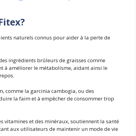
Fitex
?
ients naturels connus pour aider à la perte de
es ingrédients brûleurs de graisses comme
sent à améliorer le métabolisme, aidant ainsi le
repos.
im, comme la garcinia cambogia, ou des
réduire la faim et à empêcher de consommer trop
es vitamines et des minéraux, soutiennent la santé
tant aux utilisateurs de maintenir un mode de vie