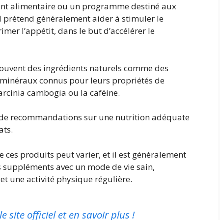
ment alimentaire ou un programme destiné aux
l prétend généralement aider à stimuler le
mer l’appétit, dans le but d’accélérer le
uvent des ingrédients naturels comme des
s minéraux connus pour leurs propriétés de
 garcinia cambogia ou la caféine.
 de recommandations sur une nutrition adéquate
ats.
de ces produits peut varier, et il est généralement
es suppléments avec un mode de vie sain,
t une activité physique régulière.
e site officiel et en savoir plus !