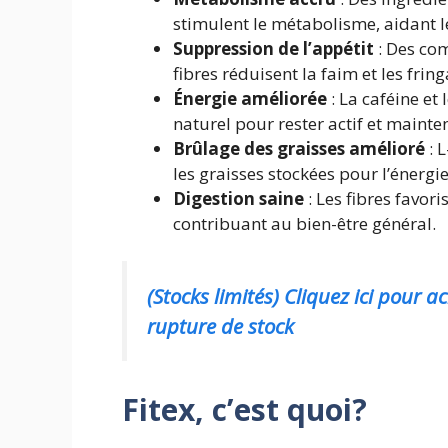
stimulent le métabolisme, aidant l
Suppression de l’appétit
: Des co
fibres réduisent la faim et les fring
Énergie améliorée
: La caféine et
naturel pour rester actif et mainte
Brûlage des graisses amélioré
: L
les graisses stockées pour l’énergie
Digestion saine
: Les fibres favori
contribuant au bien-être général.
(Stocks limités) Cliquez ici pour a
rupture de stock
Fitex, c’est quoi?