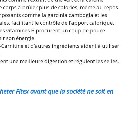
e corps à brûler plus de calories, même au repos.
mposants comme la garcinia cambogia et les
ales, facilitant le contrôle de l’apport calorique.
 les vitamines B procurent un coup de pouce
nir son énergie.
-Carnitine et d’autres ingrédients aident à utiliser
.
sent une meilleure digestion et régulent les selles,
cheter Fitex avant que la société ne soit en