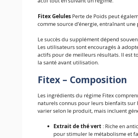
actif tout en suivant un régime.
Fitex Gelules
Perte de Poids peut égaleme
comme source d’énergie, entraînant une p
Le succès du supplément dépend souvent 
Les utilisateurs sont encouragés à adopte
actifs pour de meilleurs résultats. Il est
la santé avant utilisation.
Fitex
– Composition
Les ingrédients du régime Fitex compr
naturels connus pour leurs bienfaits sur l
varier selon le produit, mais incluent gé
Extrait de thé vert
: Riche en antio
pour stimuler le métabolisme et fav