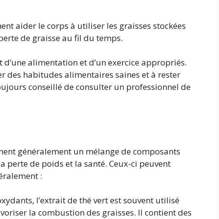
nt aider le corps à utiliser les graisses stockées
erte de graisse au fil du temps.
d’une alimentation et d’un exercice appropriés.
r des habitudes alimentaires saines et à rester
 toujours conseillé de consulter un professionnel de
ennent généralement un mélange de composants
a perte de poids et la santé. Ceux-ci peuvent
néralement :
xydants, l’extrait de thé vert est souvent utilisé
oriser la combustion des graisses. Il contient des