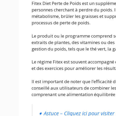
Fitex Diet Perte de Poids est un supplé
personnes cherchant à perdre du poids. I
métabolisme, brûler les graisses et suppri
processus de perte de poids.
Le produit ou le programme comprend so
extraits de plantes, des vitamines ou de
gestion du poids, tels que le thé vert, la
Le régime Fitex est souvent accompagné
et des exercices pour améliorer les résult
Il est important de noter que l’efficacité 
conseillé aux utilisateurs de combiner l
comprenant une alimentation équilibrée e
➧ Astuce – Cliquez ici pour visiter l