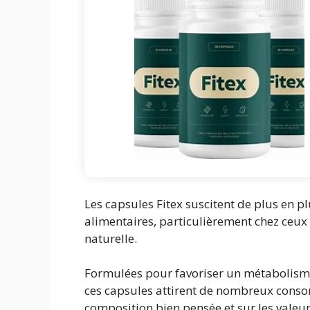
Les capsules Fitex suscitent de plus en 
alimentaires, particulièrement chez ceux
naturelle.
Formulées pour favoriser un métabolisme a
ces capsules attirent de nombreux consom
composition bien pensée et sur les valeu