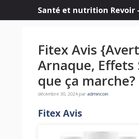
Aller
Santé et nutrition Revoir 
au
contenu
Fitex Avis {Aver
Arnaque, Effets 
que ça marche?
décembre 30, 2024
par
admincoin
Fitex Avis