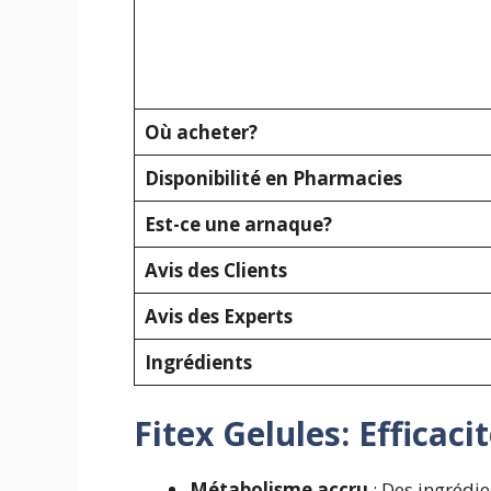
Où acheter?
Disponibilité en Pharmacies
Est-ce une arnaque?
Avis des Clients
Avis des Experts
Ingrédients
Fitex
Gelules
: Efficaci
Métabolisme accru
: Des ingrédie