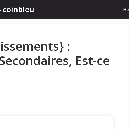
- coinbleu
H
tissements} :
Secondaires, Est-ce