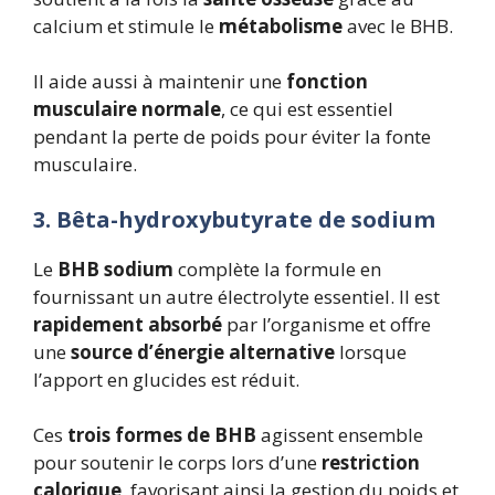
calcium et stimule le
métabolisme
avec le BHB.
Il aide aussi à maintenir une
fonction
musculaire normale
, ce qui est essentiel
pendant la perte de poids pour éviter la fonte
musculaire.
3. Bêta-hydroxybutyrate de sodium
Le
BHB sodium
complète la formule en
fournissant un autre électrolyte essentiel. Il est
rapidement absorbé
par l’organisme et offre
une
source d’énergie alternative
lorsque
l’apport en glucides est réduit.
Ces
trois formes de BHB
agissent ensemble
pour soutenir le corps lors d’une
restriction
calorique
, favorisant ainsi la gestion du poids et