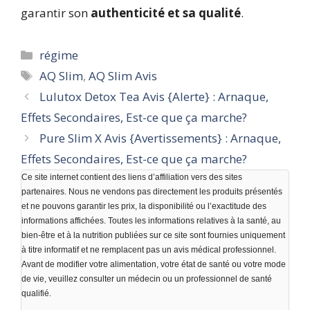
garantir son
authenticité et sa qualité
.
Catégories
régime
Étiquettes
AQ Slim
,
AQ Slim Avis
Lulutox Detox Tea Avis {Alerte} : Arnaque,
Effets Secondaires, Est-ce que ça marche?
Pure Slim X Avis {Avertissements} : Arnaque,
Effets Secondaires, Est-ce que ça marche?
Ce site internet contient des liens d’affiliation vers des sites
partenaires. Nous ne vendons pas directement les produits présentés
et ne pouvons garantir les prix, la disponibilité ou l’exactitude des
informations affichées. Toutes les informations relatives à la santé, au
bien-être et à la nutrition publiées sur ce site sont fournies uniquement
à titre informatif et ne remplacent pas un avis médical professionnel.
Avant de modifier votre alimentation, votre état de santé ou votre mode
de vie, veuillez consulter un médecin ou un professionnel de santé
qualifié.