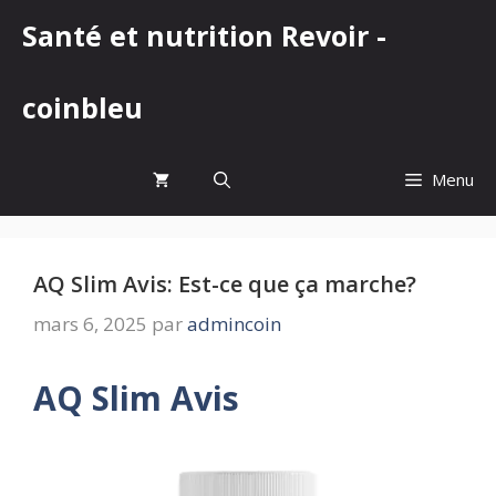
Aller
Santé et nutrition Revoir -
au
contenu
coinbleu
Menu
AQ Slim Avis: Est-ce que ça marche?
mars 6, 2025
par
admincoin
AQ Slim Avis